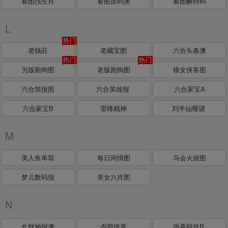
看图找生肖
看图抓码澳
看图解特码
L
老钱莊
老藏宝图
六合头条澳
另版跑狗图
老版跑狗图
狼女侠客图
六合简报图
六合英雄报
六合家宝A
六合家宝B
雷锋精神
刘半仙哑谜
M
美人鱼单双
每日闲情图
马会火烧图
梦儿数码报
美女六肖图
N
女财神报澳
内部传真
内幕特肖B