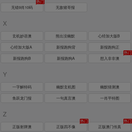
无错9肖10码
无敌猪哥报
X
玄机妙语澳
熊出没幽默
心经加大版B
心经加大版A
新报跑狗背
新报跑狗正
新报跑狗B
新报跑狗A
想入非非澳
Y
一字解特码
幽默玄机图
幽默猜测澳
鱼跃龙门报
一句真言澳
一肖平特图
Z
正版射牌澳
正版四不像
正版澳门传真