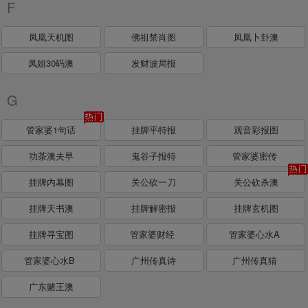
F
凤凰天机图
佛祖禁肖图
凤凰卜卦澳
凤姐30码澳
发财波局报
G
管家婆1句话
挂牌平特报
观音彩报图
功茶澳夫早
鬼谷子报特
管家婆密传
挂牌内幕图
关公砍一刀
关公砍杀澳
挂牌天书澳
挂牌解密报
挂牌玄机图
挂牌寻宝图
管家婆财经
管家婆心水A
管家婆心水B
广州传真诗
广州传真猜
广东赌王澳