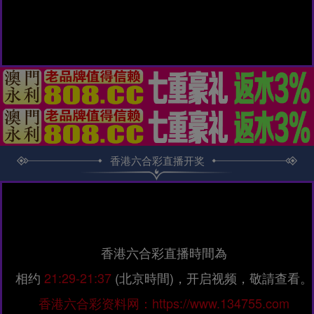
香港六合彩直播开奖
香港六合彩直播時間為
相约
21:29-21:37
(北京時間)，开启视频，敬請查看。
香港六合彩资料网：https://www.134755.com