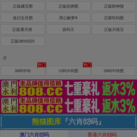
正版藏宝图
正版挂牌图
正版财神报
值日生肖图
周公解梦A
庄家吃码图
正版通天报
抓码王
正版天线宝
正版2800信封
#
30码中特
12码中特图
36码中特图
熊猫图库
『六肖⑿码』
澳门六肖⑿码
香港六肖⑿码