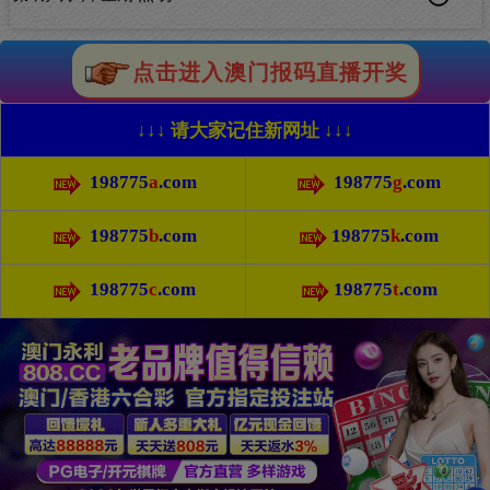
点击进入澳门报码直播开奖
↓↓↓ 请大家记住新网址 ↓↓↓
198775
a
.com
198775
g
.com
198775
b
.com
198775
k
.com
198775
c
.com
198775
t
.com