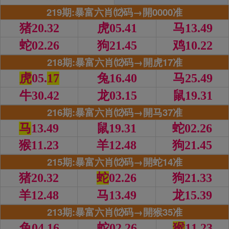
219期:暴富六肖⑿码→開0000准
猪20.32
虎05.41
马13.49
蛇02.26
狗21.45
鸡10.22
218期:暴富六肖⑿码→開虎17准
虎
05.
17
兔16.40
马25.49
牛30.42
龙03.15
鼠19.31
216期:暴富六肖⑿码→開马37准
马
13.49
鼠19.31
蛇02.26
猴11.23
羊12.48
狗21.45
215期:暴富六肖⑿码→開蛇14准
猪20.32
蛇
02.26
狗21.33
羊12.48
马13.49
龙15.39
213期:暴富六肖⑿码→開猴35准
兔04.16
蛇02.26
猴
11.23