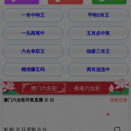
一肖中特王
平特2肖王
一头两尾中
五肖必中奖
六合单双王
独家三肖王
精准爆五码
两肖连连中
澳门六合彩
香港六合彩