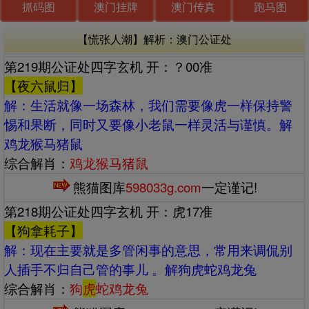
抓码图
澳门挂牌
澳门传真
跑马图
【慌张人潮】解析：澳门公证处
第219期公证处四字玄机 开：？00准
【夜六鼠归】
解：‌‌生活就像一场森林，我们需要像虎一样保持警
惕和果断，同时又要像小老鼠一样灵活与谨慎。‌‌解
鸡龙猴马猪鼠
综合解肖：
鸡龙猴马猪鼠
熊猫图库
598033g.com
一定谨记!
第218期公证处四字玄机 开：虎17准
【狗拿耗子】
解：‌‌现在主要就是‌多管闲事‌的意思，常用来调侃别
人插手不归自己管的事儿 。‌‌解狗虎蛇鸡龙兔
综合解肖：
狗
虎
蛇鸡龙兔