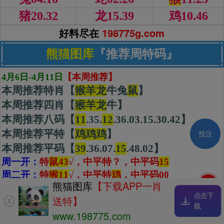
猪20.32
龙15.39
鸡10.46
好料尽在
198775g.com
熊猫图库
『推荐周特码』
4月6日-4月11日
【本周推荐】
本周推荐特肖【
猴羊龙
牛兔
鼠
】
本周推荐四肖【
猴
羊
龙
牛】
本周推荐八码【
11
.35.
12
.36.03.15.30.42】
本周推荐平特【
鸡鸡鸡
】
投注
本周推荐平码【
39
.36.07.
15
.48.02】
周一开：
特
鼠43
√
，中平特？，
中平码
15
周二开：
特
猴11
√
，中平特
鸡
，
中平码00
刷新
熊猫图库
【下载APP一肖
周三开：
特虎17×，中平特？，
中平码00
点击下
送特】
周四开：
特
羊12
√
，中平特
鸡
，
中平码00
X
载
周五开：
特狗32×，中平特？，
中平码
48.02
www.198775.com